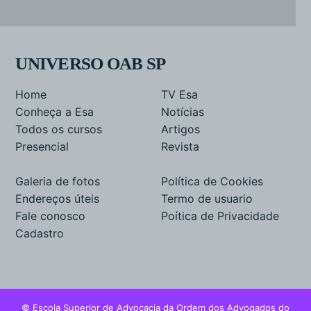
UNIVERSO OAB SP
Home
TV Esa
Conheça a Esa
Notícias
Todos os cursos
Artigos
Presencial
Revista
Galeria de fotos
Política de Cookies
Endereços úteis
Termo de usuario
Fale conosco
Poítica de Privacidade
Cadastro
© Escola Superior de Advocacia da Ordem dos Advogados do