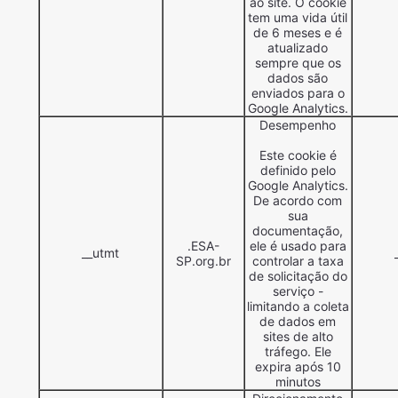
ao site. O cookie
tem uma vida útil
de 6 meses e é
atualizado
sempre que os
dados são
enviados para o
Google Analytics.
Desempenho
Este cookie é
definido pelo
Google Analytics.
De acordo com
sua
documentação,
.ESA-
ele é usado para
__utmt
SP.org.br
controlar a taxa
de solicitação do
serviço -
limitando a coleta
de dados em
sites de alto
tráfego. Ele
expira após 10
minutos