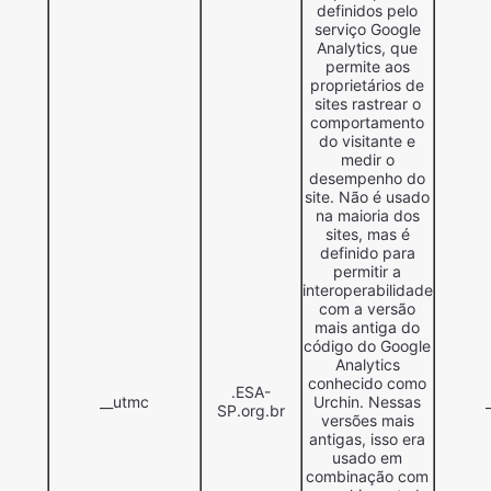
definidos pelo
serviço Google
Analytics, que
permite aos
proprietários de
sites rastrear o
comportamento
do visitante e
medir o
desempenho do
site. Não é usado
na maioria dos
sites, mas é
definido para
permitir a
interoperabilidade
com a versão
mais antiga do
código do Google
Analytics
conhecido como
.ESA-
__utmc
Urchin. Nessas
SP.org.br
versões mais
antigas, isso era
usado em
combinação com