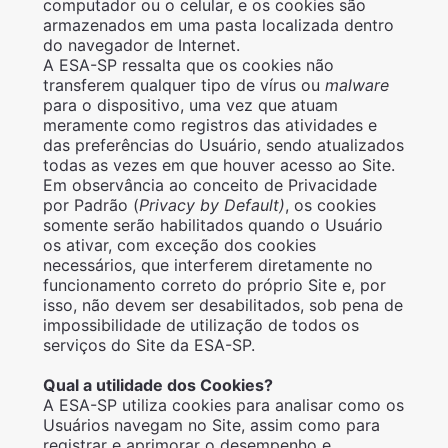
computador ou o celular, e os cookies são
armazenados em uma pasta localizada dentro
do navegador de Internet.
A ESA-SP ressalta que os cookies não
transferem qualquer tipo de vírus ou
malware
para o dispositivo, uma vez que atuam
meramente como registros das atividades e
das preferências do Usuário, sendo atualizados
todas as vezes em que houver acesso ao Site.
Em observância ao conceito de Privacidade
por Padrão (
Privacy by Default)
, os cookies
somente serão habilitados quando o Usuário
os ativar, com exceção dos cookies
necessários, que interferem diretamente no
funcionamento correto do próprio Site e, por
isso, não devem ser desabilitados, sob pena de
impossibilidade de utilização de todos os
serviços do Site da ESA-SP.
Qual a utilidade dos Cookies?
A ESA-SP utiliza cookies para analisar como os
Usuários navegam no Site, assim como para
registrar e aprimorar o desempenho e