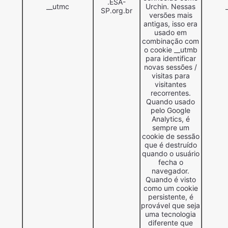
.ESA-
__utmc
Urchin. Nessas
SP.org.br
versões mais
antigas, isso era
usado em
combinação com
o cookie __utmb
para identificar
novas sessões /
visitas para
visitantes
recorrentes.
Quando usado
pelo Google
Analytics, é
sempre um
cookie de sessão
que é destruído
quando o usuário
fecha o
navegador.
Quando é visto
como um cookie
persistente, é
provável que seja
uma tecnologia
diferente que