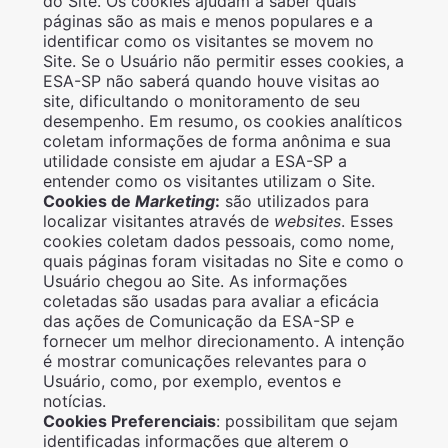
do Site. Os cookies ajudam a saber quais
páginas são as mais e menos populares e a
identificar como os visitantes se movem no
Site. Se o Usuário não permitir esses cookies, a
ESA-SP não saberá quando houve visitas ao
site, dificultando o monitoramento de seu
desempenho. Em resumo, os cookies analíticos
coletam informações de forma anônima e sua
utilidade consiste em ajudar a ESA-SP a
entender como os visitantes utilizam o Site.
Cookies de
Marketing
:
são utilizados para
localizar visitantes através de
websites
. Esses
cookies coletam dados pessoais, como nome,
quais páginas foram visitadas no Site e como o
Usuário chegou ao Site. As informações
coletadas são usadas para avaliar a eficácia
das ações de Comunicação da ESA-SP e
fornecer um melhor direcionamento. A intenção
é mostrar comunicações relevantes para o
Usuário, como, por exemplo, eventos e
notícias.
Cookies Preferenciais
: possibilitam que sejam
identificadas informações que alterem o