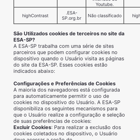
Youtube.
.ESA-
highContrast
Não classificado
hig
SP.org.br
São Utilizados cookies de terceiros no site da
ESA-SP?
A ESA-SP trabalha com uma série de sites
parceiros que podem configurar cookies no
dispositivo quando o Usuário visita as páginas
do site da ESA-SP. Esses cookies estão
indicados abaixo:
Configurações e Preferências de Cookies
A maioria dos navegadores está configurada
para automaticamente permitir o uso de
cookies no dispositivo do Usuário. A ESA-SP
disponibiliza os seguintes mecanismos para
que o Usuário realize a configuração e seleção
de suas preferências de cookies:
Excluir Cookies
: Para realizar a exclusão dos
cookies coletados no dispositivo, o Usuário
deve acessar a seção de