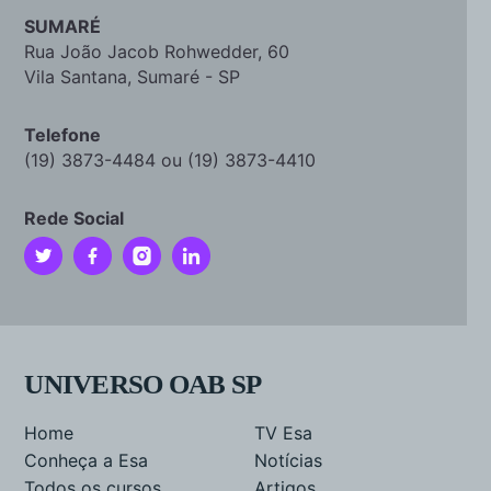
SUMARÉ
Rua João Jacob Rohwedder, 60
Vila Santana, Sumaré - SP
Telefone
(19) 3873-4484 ou (19) 3873-4410
Rede Social
UNIVERSO OAB SP
Home
TV Esa
Conheça a Esa
Notícias
Todos os cursos
Artigos