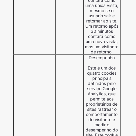
contará como
uma única visita,
mesmo se o
usuário sair e
retornar ao site.
Um retorno após
30 minutos
contará como
uma nova visita,
mas um visitante
de retorno.
Desempenho
Este é um dos
quatro cookies
principais
definidos pelo
serviço Google
Analytics, que
permite aos
proprietários de
sites rastrear o
comportamento
do visitante e
medir o
desempenho do
site. Este cookie