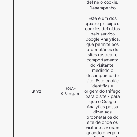
define o cookie.
Desempenho
Este é um dos
quatro principais
cookies definidos
pelo serviço
Google Analytics,
que permite aos
proprietários de
sites rastrear o
comportamento
do visitante,
medindo o
desempenho do
site. Este cookie
identifica a
.ESA-
__utmz
origem do tráfego
SP.org.br
para o site - para
que o Google
Analytics possa
dizer aos
proprietários do
site de onde os
visitantes vieram
quando chegam