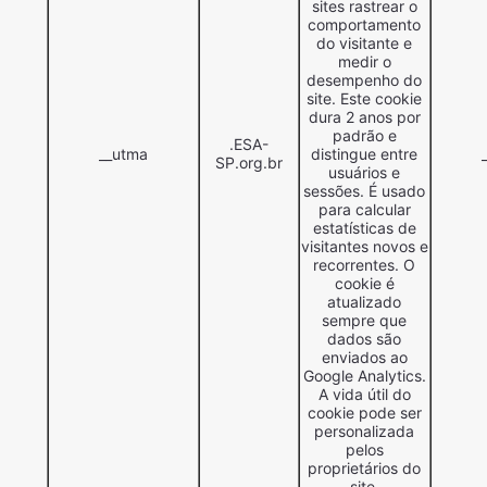
sites rastrear o
comportamento
do visitante e
medir o
desempenho do
site. Este cookie
dura 2 anos por
padrão e
.ESA-
__utma
distingue entre
SP.org.br
usuários e
sessões. É usado
para calcular
estatísticas de
visitantes novos e
recorrentes. O
cookie é
atualizado
sempre que
dados são
enviados ao
Google Analytics.
A vida útil do
cookie pode ser
personalizada
pelos
proprietários do
site.