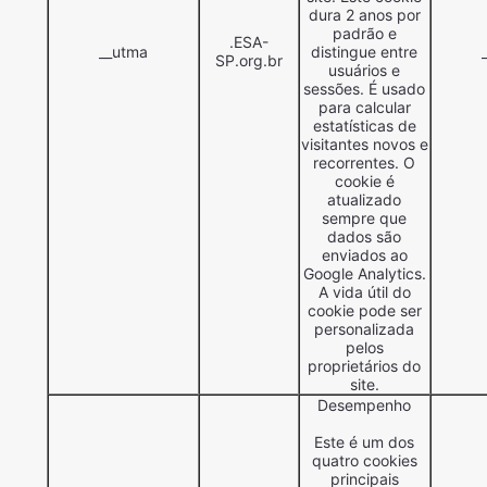
dura 2 anos por
padrão e
.ESA-
__utma
distingue entre
SP.org.br
usuários e
sessões. É usado
para calcular
estatísticas de
visitantes novos e
recorrentes. O
cookie é
atualizado
sempre que
dados são
enviados ao
Google Analytics.
A vida útil do
cookie pode ser
personalizada
pelos
proprietários do
site.
Desempenho
Este é um dos
quatro cookies
principais