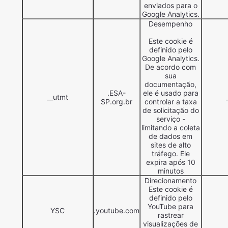
enviados para o
Google Analytics.
Desempenho
Este cookie é
definido pelo
Google Analytics.
De acordo com
sua
documentação,
.ESA-
ele é usado para
__utmt
SP.org.br
controlar a taxa
de solicitação do
serviço -
limitando a coleta
de dados em
sites de alto
tráfego. Ele
expira após 10
minutos
Direcionamento
Este cookie é
definido pelo
YouTube para
YSC
.youtube.com
rastrear
visualizações de