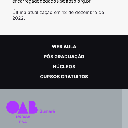
encarregadodedados@oabsp.org.br
Última atualização em 12 de dezembro de
2022.
WEB AULA
PÓS GRADUAÇÃO
NÚCLEOS
CURSOS GRATUITOS