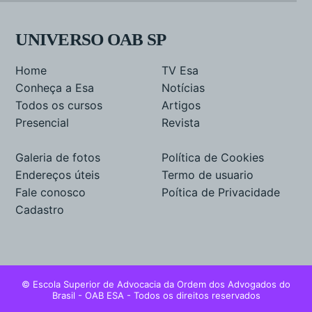
UNIVERSO OAB SP
Home
TV Esa
Conheça a Esa
Notícias
Todos os cursos
Artigos
Presencial
Revista
Galeria de fotos
Política de Cookies
Endereços úteis
Termo de usuario
Fale conosco
Poítica de Privacidade
Cadastro
© Escola Superior de Advocacia da Ordem dos Advogados do
Brasil - OAB ESA - Todos os direitos reservados