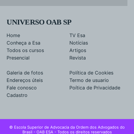
UNIVERSO OAB SP
Home
TV Esa
Conheça a Esa
Notícias
Todos os cursos
Artigos
Presencial
Revista
Galeria de fotos
Política de Cookies
Endereços úteis
Termo de usuario
Fale conosco
Poítica de Privacidade
Cadastro
© Escola Superior de Advocacia da Ordem dos Advogados do
Brasil - OAB ESA - Todos os direitos reservados