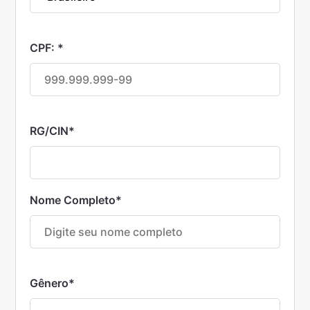
CPF:
*
RG/CIN
*
Nome Completo
*
Gênero
*