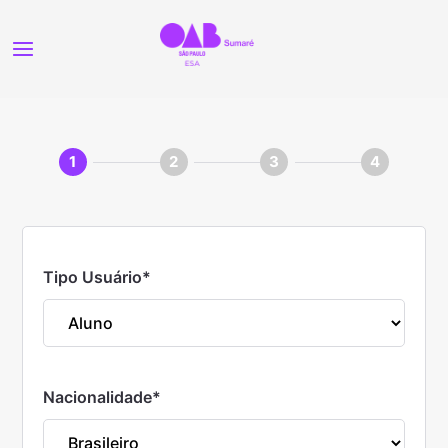
1
2
3
4
Tipo Usuário
*
Nacionalidade
*