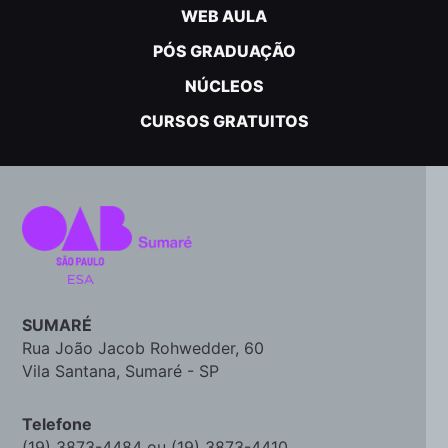
WEB AULA
PÓS GRADUAÇÃO
NÚCLEOS
CURSOS GRATUITOS
SUMARÉ
Rua João Jacob Rohwedder, 60
Vila Santana, Sumaré - SP
Telefone
(19) 3873-4484 ou (19) 3873-4410