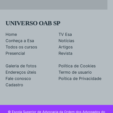
UNIVERSO OAB SP
Home
TV Esa
Conheça a Esa
Notícias
Todos os cursos
Artigos
Presencial
Revista
Galeria de fotos
Política de Cookies
Endereços úteis
Termo de usuario
Fale conosco
Poítica de Privacidade
Cadastro
© Escola Superior de Advocacia da Ordem dos Advogados do