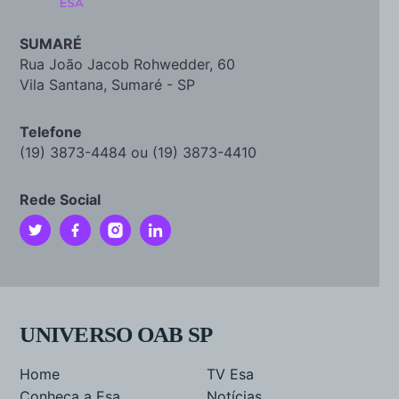
SUMARÉ
Rua João Jacob Rohwedder, 60
Vila Santana, Sumaré - SP
Telefone
(19) 3873-4484 ou (19) 3873-4410
Rede Social
UNIVERSO OAB SP
Home
TV Esa
Conheça a Esa
Notícias